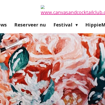
ews
Reserveer nu
Festival
Hippie