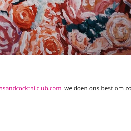
asandcocktailclub.com
we doen ons best om zo 