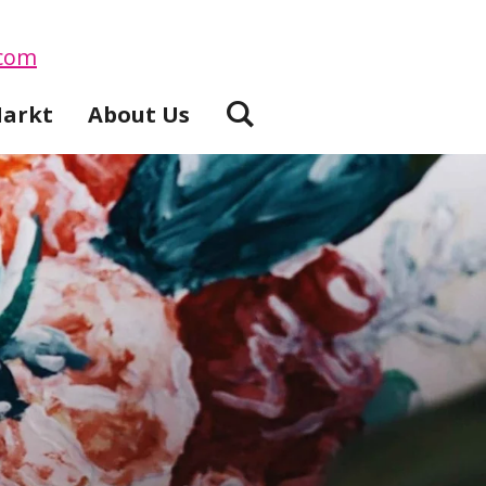
Markt
About Us