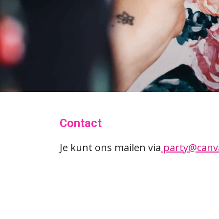
Contact
Je kunt ons mailen via
party@canv